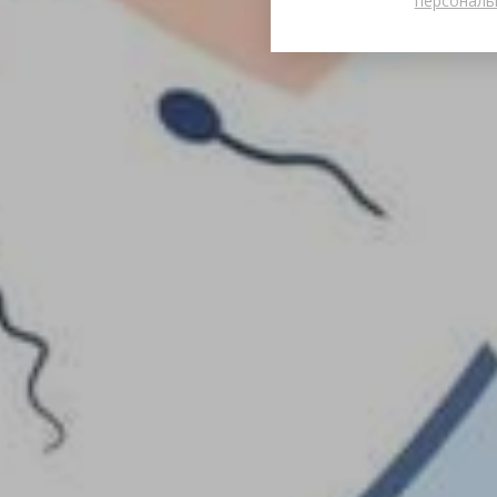
персональ