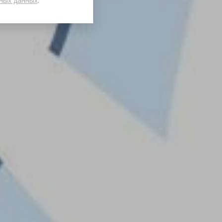
ных данных
.